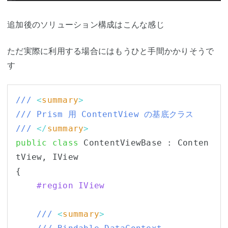
追加後のソリューション構成はこんな感じ
ただ実際に利用する場合にはもうひと手間かかりそうで
す
/// 
<
summary
>
/// Prism 用 ContentView の基底クラス
/// 
</
summary
>
public
class
 ContentViewBase : Conten
tView, IView

    #region IView
/// 
<
summary
>