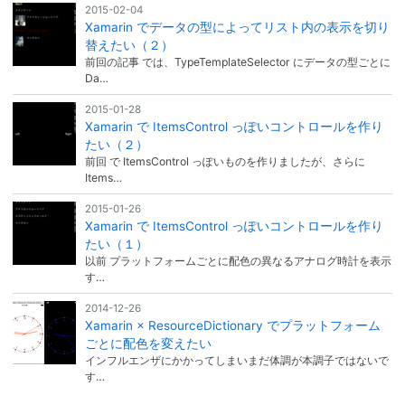
2015-02-04
Xamarin でデータの型によってリスト内の表示を切り
替えたい（２）
前回の記事 では、TypeTemplateSelector にデータの型ごとに
Da…
2015-01-28
Xamarin で ItemsControl っぽいコントロールを作り
たい（２）
前回 で ItemsControl っぽいものを作りましたが、さらに
Items…
2015-01-26
Xamarin で ItemsControl っぽいコントロールを作り
たい（１）
以前 プラットフォームごとに配色の異なるアナログ時計を表示
す…
2014-12-26
Xamarin × ResourceDictionary でプラットフォーム
ごとに配色を変えたい
インフルエンザにかかってしまいまだ体調が本調子ではないで
す…