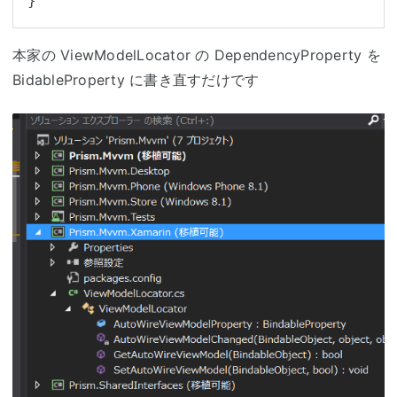
本家の ViewModelLocator の DependencyProperty を
BidableProperty に書き直すだけです