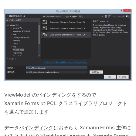
ViewModel の
バインディング
をするので
Xamarin.Forms の PCL クラスライブラリプロジェクト
を選んで追加します
データ
バインディング
はおそらく Xamarin.Forms 主体に
なると思うので ViewModelLocator も Xamarin.Forms